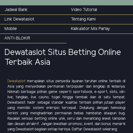
Jadwal Bank
Video Tutorial
Link Dewataslot
Tentang Kami
Mobile
Kalkulator Mix Parlay
ANTI-BLOKIR
Dewataslot Situs Betting Online
Terbaik Asia
Dewataslot
merupakan situs penyedia layanan taruhan online terbaik di
Asia yang menyediakan permainan terpopuler dan lengkap di kelasnya.
Nikmati berbagai pilihan game seperti sportsbook, e-sport, slots, idn-
live, tangkas, live casino, togel hingga tembak ikan di satu tempat.
Dewataslot hadir sebagai standar kualitas terbaik pilihan jutaan player
yang memiliki sistem enkripsi tercepat. Didukung dengan teknologi
terkini yang menghadirkan permainan bebas hambatan ataupun bug.
Rasakan sensasi betting online unik, seru dan menantang lewat tampilan
dan desain atrakrif. Jangan lewatkan promosi, event dan bonus menarik
yang Dewataslot bagikan setiap harinya. Daftar Dewataslot sekarang.