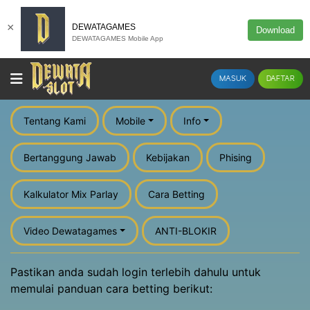
×
DEWATAGAMES
Download
DEWATAGAMES Mobile App
MASUK
DAFTAR
Tentang Kami
Mobile
Info
Bertanggung Jawab
Kebijakan
Phising
Kalkulator Mix Parlay
Cara Betting
Video Dewatagames
ANTI-BLOKIR
Pastikan anda sudah login terlebih dahulu untuk
memulai panduan cara betting berikut: